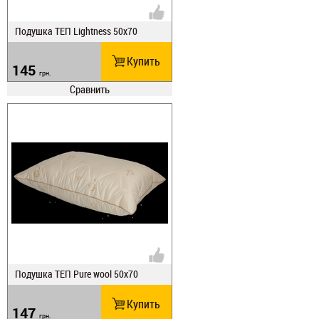
Подушка ТЕП Lightness 50х70
Купить
145
грн.
Сравнить
Подушка ТЕП Pure wool 50х70
Купить
147
грн.