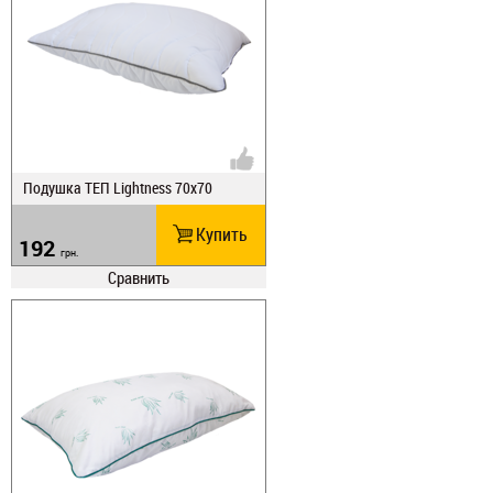
Подушка ТЕП Lightness 70х70
Купить
192
грн.
Сравнить