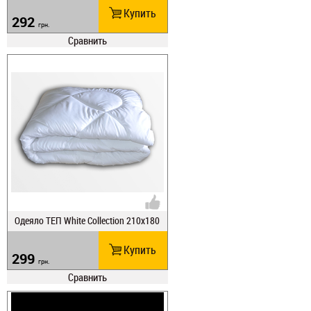
Купить
292
грн.
Сравнить
Одеяло ТЕП White Collection 210х180
Купить
299
грн.
Сравнить