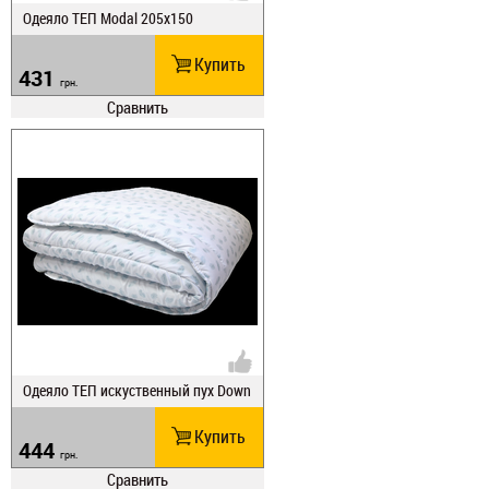
Одеяло ТЕП Modal 205х150
Купить
431
грн.
Сравнить
Одеяло ТЕП искуственный пух Down
210х150
Купить
444
грн.
Сравнить