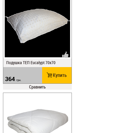
Подушка ТЕП Eucalypt 70х70
Купить
364
грн.
Сравнить