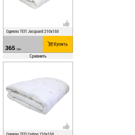
Одеяло ТЕП Jacquard 210х150
Купить
365
грн.
Сравнить
Одеяло ТЕП Cotton 210х150