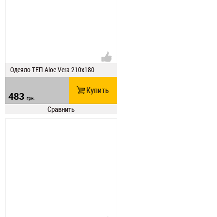
Одеяло ТЕП Aloe Vera 210х180
Купить
483
грн.
Сравнить