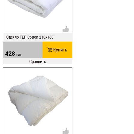
Одеяло ТЕП Cotton 210х180
Купить
428
грн.
Сравнить