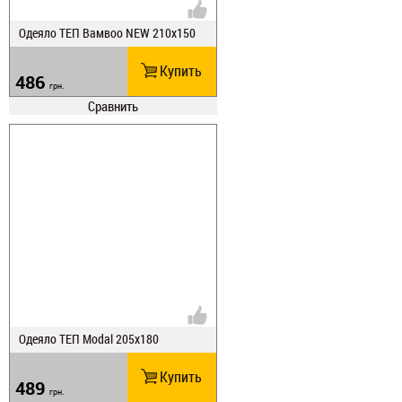
Одеяло ТЕП Вамвоо NEW 210х150
Купить
486
грн.
Сравнить
Одеяло ТЕП Modal 205х180
Купить
489
грн.