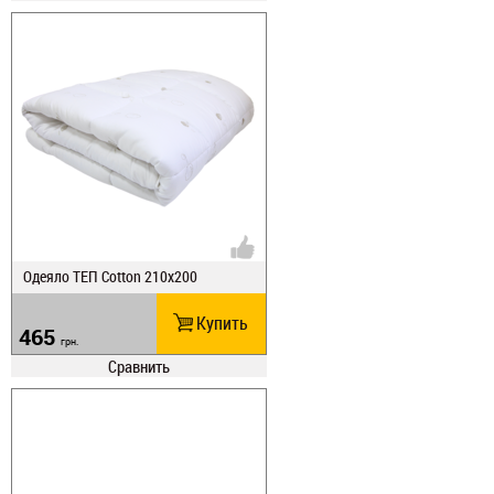
Одеяло ТЕП Cotton 210х200
Купить
465
грн.
Сравнить