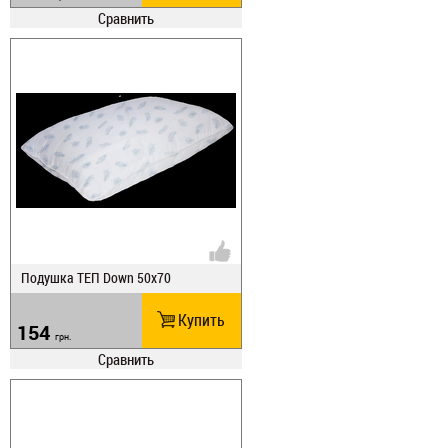
Сравнить
Подушка ТЕП Down 50х70
Купить
154
грн.
Сравнить