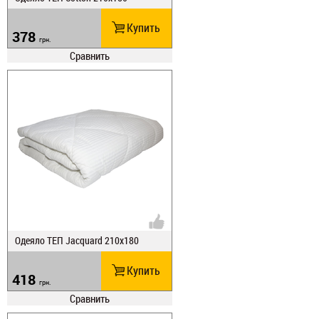
Купить
378
грн.
Сравнить
Одеяло ТЕП Jacquard 210х180
Купить
418
грн.
Сравнить