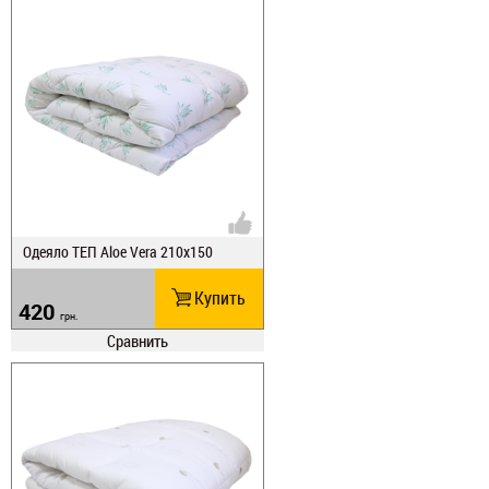
Одеяло ТЕП Aloe Vera 210х150
Купить
420
грн.
Сравнить