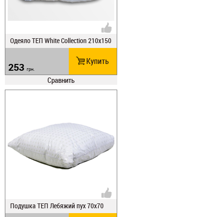
Одеяло ТЕП White Collection 210х150
Купить
253
грн.
Сравнить
Подушка ТЕП Лебяжий пух 70х70