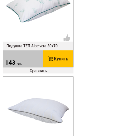
Подушка ТЕП Aloe vera 50х70
Купить
143
грн.
Сравнить