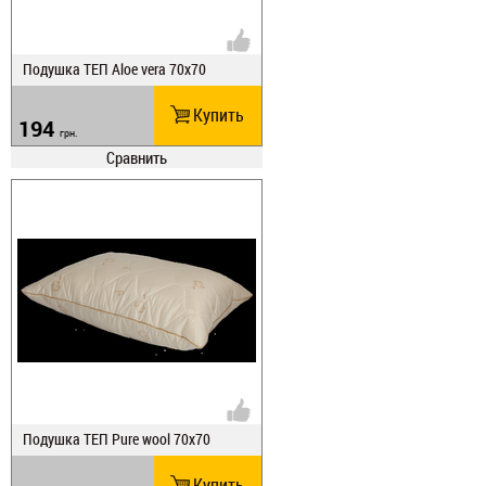
Подушка ТЕП Aloe vera 70х70
Купить
194
грн.
Сравнить
Подушка ТЕП Pure wool 70х70
Купить