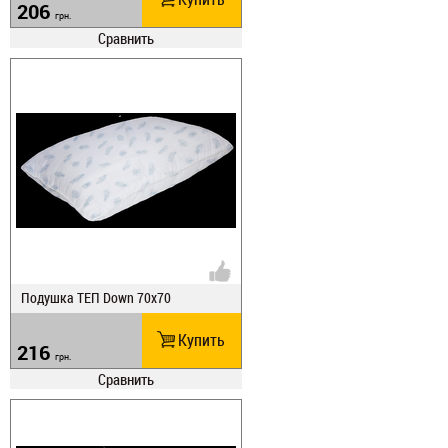
206
грн.
Сравнить
Подушка ТЕП Down 70х70
Купить
216
грн.
Сравнить