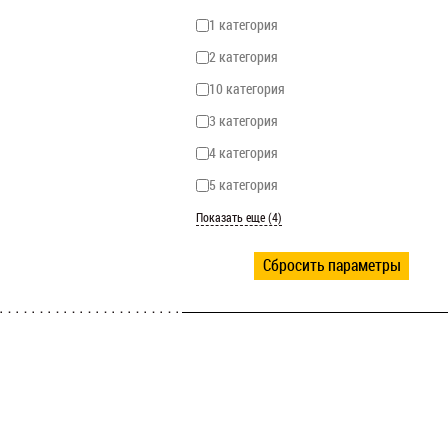
1 категория
2 категория
10 категория
3 категория
4 категория
5 категория
Показать еще (4)
Сбросить параметры