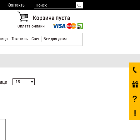
Контакты
Поиск
Корзина пуста
Оплата онлайн
лица
Текстиль
Свет
Все для дома
нице
15