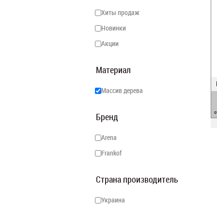
Хиты продаж
Новинки
Акции
Материал
Массив дерева
о
Бренд
Arena
Frankof
Страна производитель
Украина