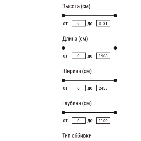
Высота (см)
от
до
Длина (см)
от
до
Ширина (см)
от
до
Глубина (см)
от
до
Тип оббивки