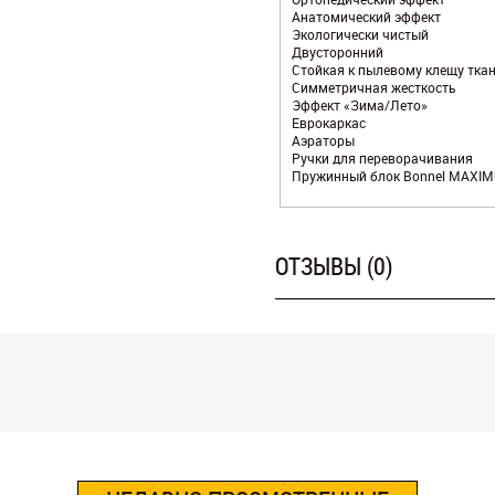
Анатомический эффект
Экологически чистый
Двусторонний
Стойкая к пылевому клещу тка
Симметричная жесткость
Эффект «Зима/Лето»
Еврокаркас
Аэраторы
Ручки для переворачивания
Пружинный блок Bonnel MAXI
ОТЗЫВЫ (0)