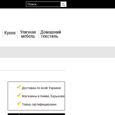
Поиск
я
Уличная
Домашний
Кухня
мебель
текстиль
Доставка по всей Украине
Магазины в Киеве, Харькове
Товар сертифицирован