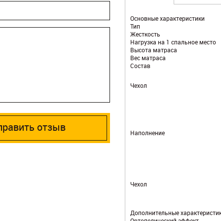
Основные характеристики
Тип
Жесткость
Нагрузка на 1 спальное место
Высота матраса
Вес матраса
Состав
Чехол
править отзыв
Наполнение
Чехол
Дополнительные характеристи
Ортопедический эффект