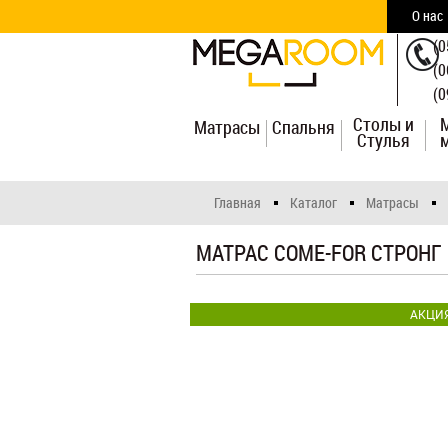
О нас
(0
(0
(0
Столы и
Матрасы
Спальня
Стулья
Главная
Каталог
Матрасы
МАТРАС COME-FOR СТРОНГ
АКЦИ