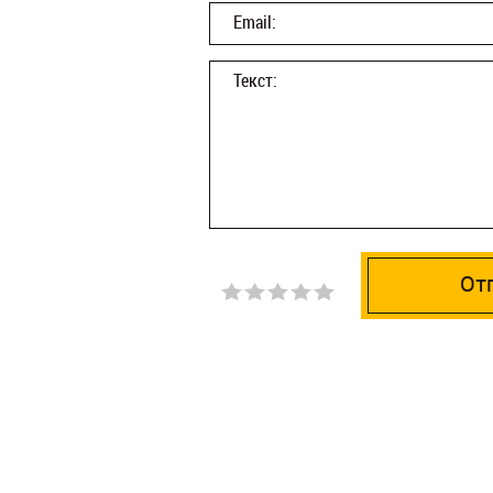
Email:
Текст:
От