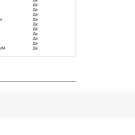
Да
Да
Да
нь
Да
Да
Да
Да
Да
Да
MUM
Да