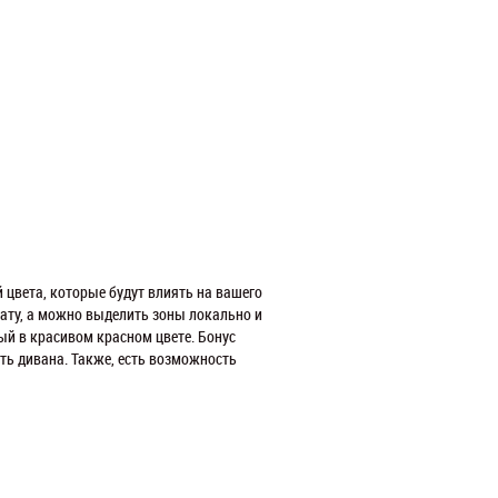
 цвета, которые будут влиять на вашего
ату, а можно выделить зоны локально и
й в красивом красном цвете. Бонус
ть дивана. Также, есть возможность