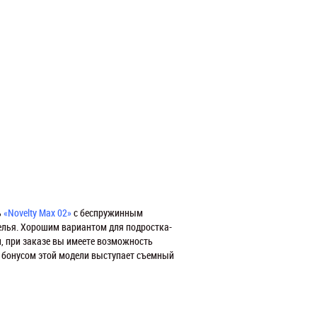
ь
«Novelty Max 02»
с беспружинным
белья. Хорошим вариантом для подростка-
, при заказе вы имеете возможность
 бонусом этой модели выступает съемный