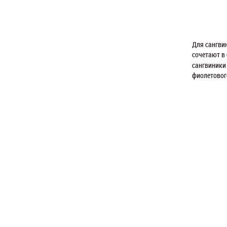
Для сангви
сочетают в 
сангвиники
фиолетовог