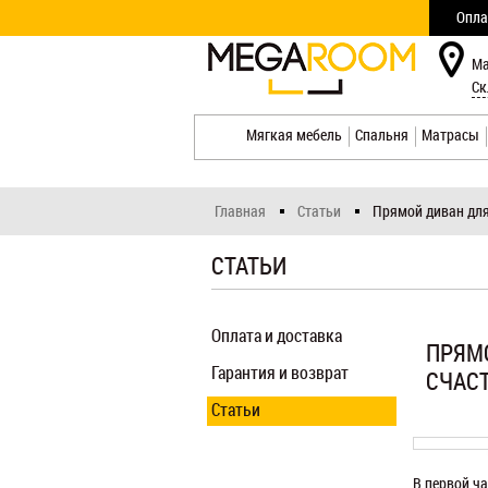
Опла
Ма
Ск
Мягкая мебель
Спальня
Матрасы
Главная
Статьи
Прямой диван для
СТАТЬИ
Оплата и доставка
ПРЯМ
Гарантия и возврат
СЧАСТ
Статьи
В первой ч