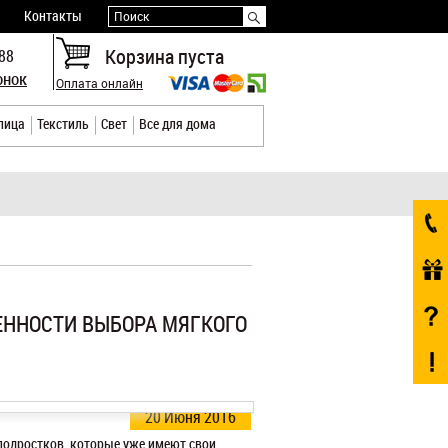
Контакты
Поиск
Корзина пуста
-88
онок
Оплата онлайн
лица
Текстиль
Свет
Все для дома
ЕННОСТИ ВЫБОРА МЯГКОГО
20 Июня 2016
подростков, которые уже имеют свои