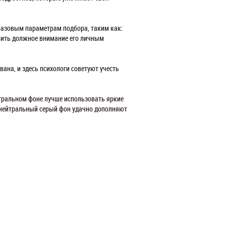
 базовым параметрам подбора, таким как:
лить должное внимание его личным
вана, и здесь психологи советуют учесть
йтральном фоне лучше использовать яркие
нейтральный серый фон удачно дополняют