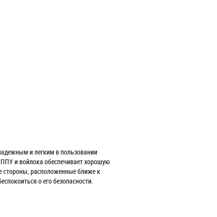
надежным и легким в пользовании
 ППУ и войлока обеспечивает хорошую
ые стороны, расположенные ближе к
еспокоиться о его безопасности.