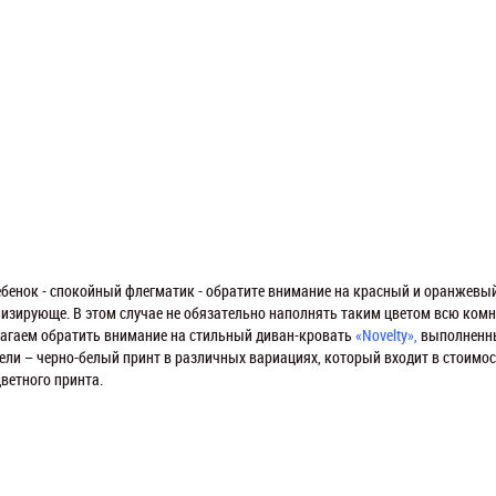
ебенок - спокойный флегматик - обратите внимание на красный и оранжевый
низирующе. В этом случае не обязательно наполнять таким цветом всю комн
лагаем обратить внимание на стильный диван-кровать
«Novelty»
,
выполненны
ели – черно-белый принт в различных вариациях, который входит в стоимос
ветного принта.