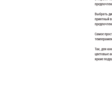
предпочтен
Выбрать ди
приятный в
предпочтен
Самое прост
темперамен
Так, для ю
цветовые а
яркие поду