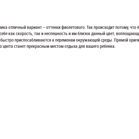
ника отличный вариант – оттенки фиолетового. Так происходит потому, что
себе как скорость, так и неспешность и им близок данный цвет, воплощающи
 быстро приспосабливаются к переменам окружающей среды. Прямой ориг
о цвета станет прекрасным местом отдыха для вашего ребенка.