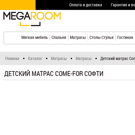
Оплата и доставка
Гарантия и в
Мягкая мебель
Спальня
Матрасы
Столы Стулья
Гостиная
Главная
Каталог
Матрасы
Матрасы
Детский матрас Com
ДЕТСКИЙ МАТРАС COME-FOR СОФТИ