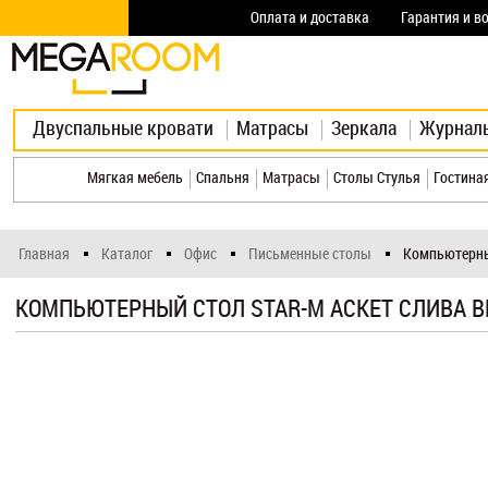
Оплата и доставка
Гарантия и в
Двуспальные кровати
Матрасы
Зеркала
Журнал
Мягкая мебель
Спальня
Матрасы
Столы Стулья
Гостина
Главная
Каталог
Офис
Письменные столы
Компьютерный
КОМПЬЮТЕРНЫЙ СТОЛ STAR-M АСКЕТ СЛИВА 