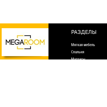
РАЗДЕЛЫ
Мягкая мебель
Спальня
Матрасы
Столы Стулья
Оплата и доставка
Гостиная
Гарантия и возврат
Прихожая
О нас
Шкафы
Статьи
Детcкая
Контакты
Офис
Попапы