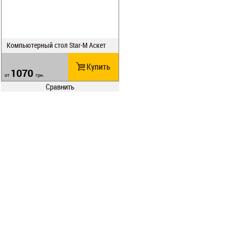
Компьютерный стол Star-M Аскет
Купить
1070
от
грн.
Сравнить