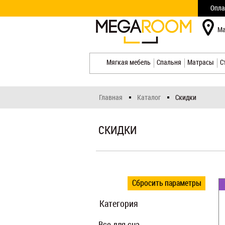
Опла
Ма
Мягкая мебель
Спальня
Матрасы
С
Главная
Каталог
Скидки
СКИДКИ
Сбросить параметры
Категория
Все для сна