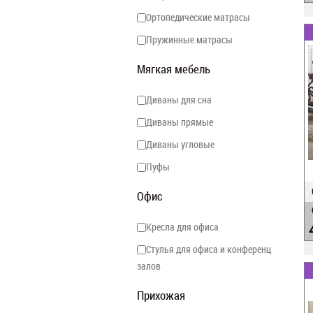
Ортопедические матрасы
Пружинные матрасы
Мягкая мебель
Диваны для сна
Диваны прямые
Диваны угловые
Пуфы
Офис
Кресла для офиса
Стулья для офиса и конференц
залов
Прихожая