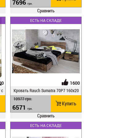
7696
грн.
Сравнить
ЕСТЬ НА СКЛАДЕ
00
1600
 c
Кровать Rauch Sumatra 70P7 160x20
0 / BG 60
10977
грн.
ь
Купить
6571
грн.
Сравнить
ЕСТЬ НА СКЛАДЕ