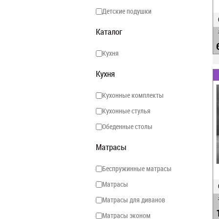
Детские подушки
Каталог
Кухня
Кухня
Кухонные комплекты
Кухонные стулья
Обеденные столы
Матрасы
Беспружинные матрасы
Матрасы
Матрасы для диванов
Матрасы эконом