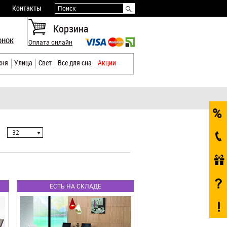
Контакты
Поиск
Корзина
онок
Оплата онлайн
хня
Улица
Свет
Все для сна
Акции
32
ЕСТЬ НА СКЛАДЕ