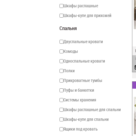
Шкафы распашные
Шкафы-купе для прихожей
Спальня
Двуспальные кровати
Комоды
Односпальные кровати
Полки
Прикроватные тумбы
Пуфы и банкетки
Системы хранения
Шкафы распашные для спальни
Шкафы-купе для спальни
Ящики под кровать