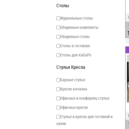
Столы
Журнальные столы
Обеденные комплекты
Обеденные столы
Столы в гостиную
Столы для КаБаРе
Стулья Кресла
Барные стулья
Кресло-качалка
Офисные и конференц стулья
Офисные кресла
Стулья и кресла для гостиной и
кухни