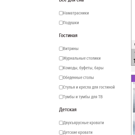
Наматрасники
Подушки
Гостиная
Витрины
Журнальные столики
Комоды, буфеты, бары
Обеденные столы
Стулья и кресла для гостиной
Тумбы и тумбы для ТВ
Детская
Двухъярусные кровати
Детские кровати