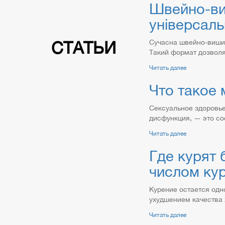
Швейно-ви
універсаль
СТАТЬИ
Сучасна швейно-вишив
Такий формат дозволяє
Читать далее
Что такое 
Сексуальное здоровь
дисфункция, — это сос
Читать далее
Где курят 
числом ку
Курение остается одн
ухудшением качества 
Читать далее