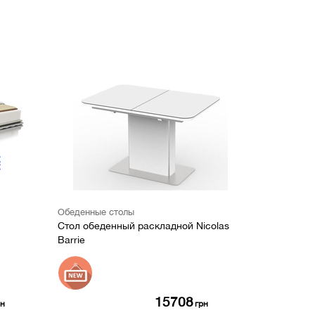
Обеденные столы
Стол обеденный раскладной Nicolas
Barrie
15708
рн
грн