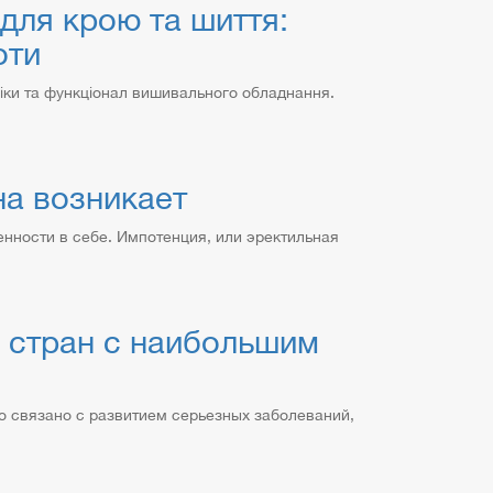
для крою та шиття:
оти
іки та функціонал вишивального обладнання.
на возникает
ности в себе. Импотенция, или эректильная
р стран с наибольшим
о связано с развитием серьезных заболеваний,