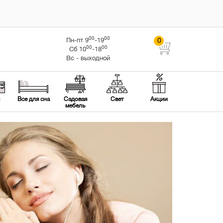
00
00
Пн-пт 9
-19
0
00
00
Cб 10
-18
Вс - выходной
Все для сна
Садовая
Свет
Акции
мебель