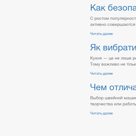
Как безоп
С ростом популярност
активно совершаются 
Читать далее
Як вибрати
Кухня — це не лише ро
Тому важливо не тільк
Читать далее
Чем отлич
Выбор швейной машинк
творчества или работ
Читать далее