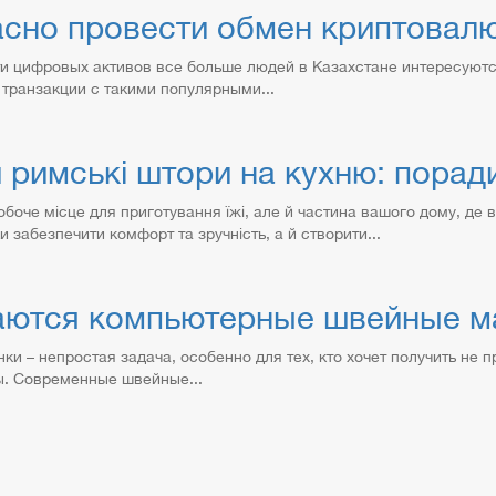
асно провести обмен криптовал
и цифровых активов все больше людей в Казахстане интересуютс
транзакции с такими популярными...
 римські штори на кухню: поради
боче місце для приготування їжі, але й частина вашого дому, де 
и забезпечити комфорт та зручність, а й створити...
аются компьютерные швейные м
и – непростая задача, особенно для тех, кто хочет получить не 
ы. Современные швейные...