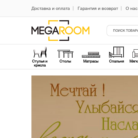
Доставка и оплата
Гарантия и возврат
О нас
Стулья и
Столы
Матрасы
Спальня
Мягк
кресла