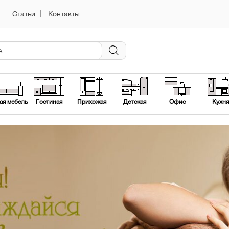
Статьи
Контакты
ая мебель
Гостиная
Прихожая
Детская
Офис
Кухня