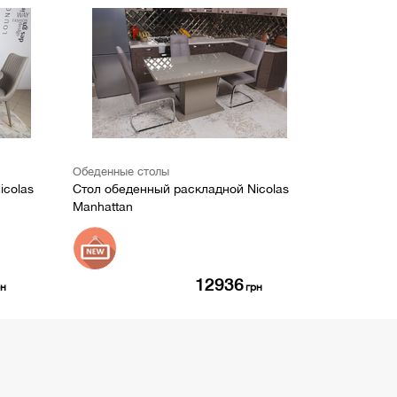
Обеденные столы
icolas
Стол обеденный раскладной Nicolas
Manhattan
12936
рн
грн