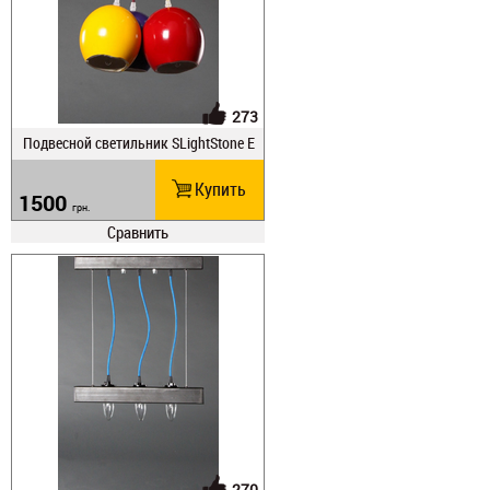
273
Подвесной светильник SLightStone E
GS 15*3
Купить
1500
грн.
Сравнить
270