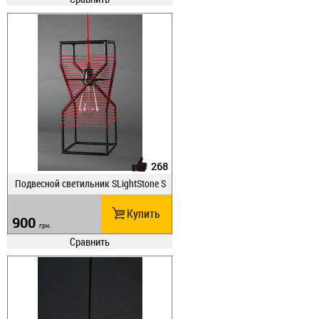
268
Подвесной светильник SLightStone S
tage
Купить
900
грн.
Сравнить