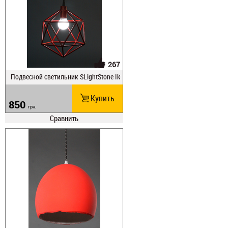
267
Подвесной светильник SLightStone Ik
os
Купить
850
грн.
Сравнить