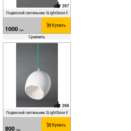
267
Подвесной светильник SLightStone E
GS 24
Купить
1000
грн.
Сравнить
266
Подвесной светильник SLightStone E
GS 20
Купить
800
грн.