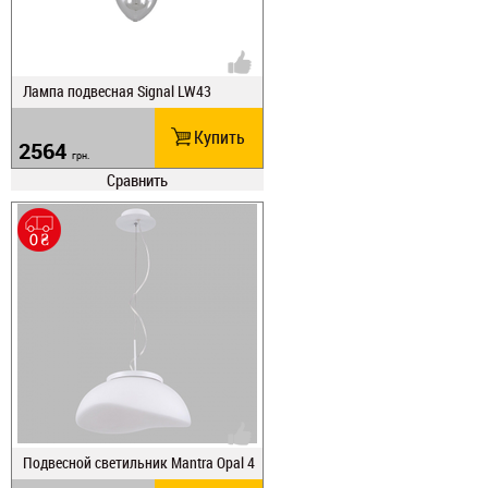
Лампа подвесная Signal LW43
Купить
2564
грн.
Сравнить
Подвесной светильник Mantra Opal 4
893