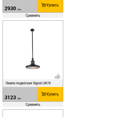
Купить
2930
грн.
Сравнить
Лампа подвесная Signal LW78
Купить
3123
грн.
Сравнить