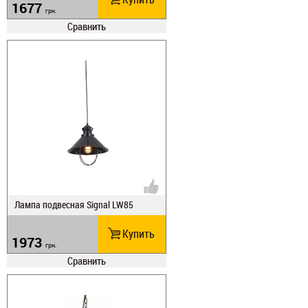
1677
грн.
Сравнить
Лампа подвесная Signal LW85
Купить
1973
грн.
Сравнить