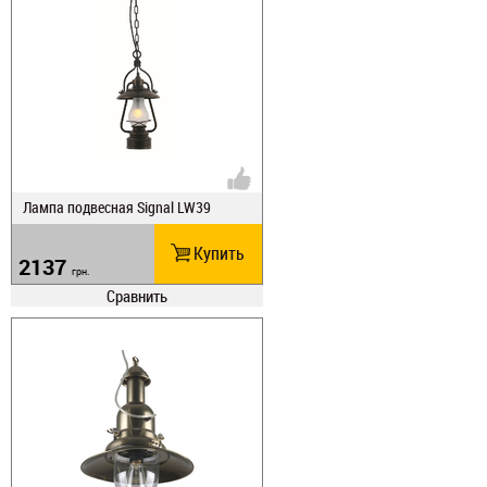
Лампа подвесная Signal LW39
Купить
2137
грн.
Сравнить