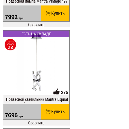
Подвесная лампа Mantra Vintage 497
3
Купить
7992
грн.
Сравнить
ЕСТЬ НА СКЛАДЕ
276
Подвесной светильник Mantra Espiral
es 5081 Led
Купить
7696
грн.
Сравнить