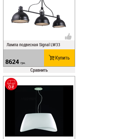
Лампа подвесная Signal LW33
Купить
8624
грн.
Сравнить