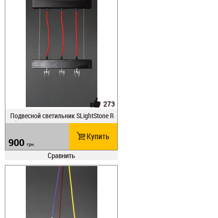
273
Подвесной светильник SLightStone R
ail
Купить
900
грн.
Сравнить