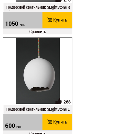
Подвесной светильник SLightStone R
ail S
Купить
1050
грн.
Сравнить
268
Подвесной светильник SLightStone E
GS 15
Купить
600
грн.
Сравнить