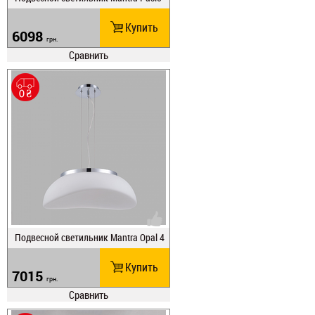
n 1941
Купить
6098
грн.
Сравнить
Подвесной светильник Mantra Opal 4
892
Купить
7015
грн.
Сравнить