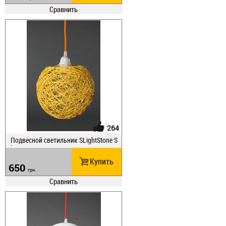
Сравнить
264
Подвесной светильник SLightStone S
har
Купить
650
грн.
Сравнить