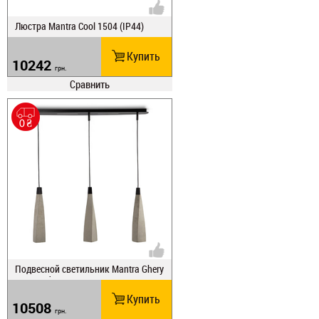
Люстра Mantra Cool 1504 (IP44)
Купить
10242
грн.
Сравнить
Подвесной светильник Mantra Ghery
5061 Led
Купить
10508
грн.