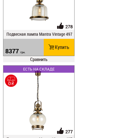
278
Подвесная лампа Mantra Vintage 497
0
Купить
8377
грн.
Сравнить
ЕСТЬ НА СКЛАДЕ
277