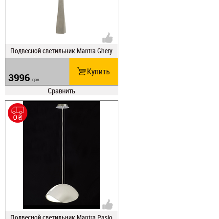
Подвесной светильник Mantra Ghery
5062 Led
Купить
3996
грн.
Сравнить
Подвесной светильник Mantra Pasio