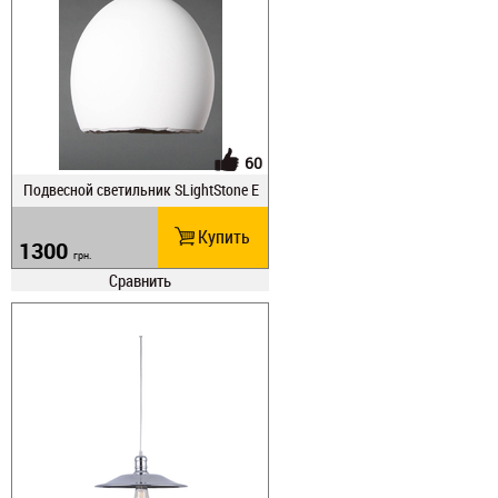
60
Подвесной светильник SLightStone E
GS 28
Купить
1300
грн.
Сравнить