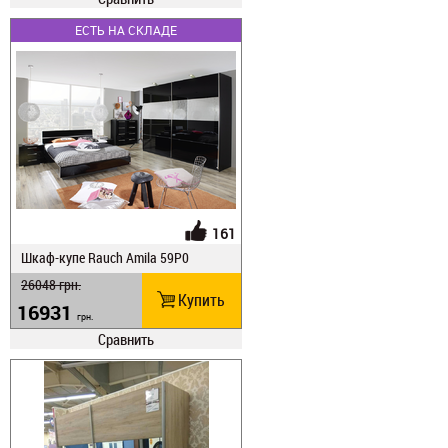
ЕСТЬ НА СКЛАДЕ
161
Шкаф-купе Rauch Amila 59P0
26048
грн.
Купить
16931
грн.
Сравнить