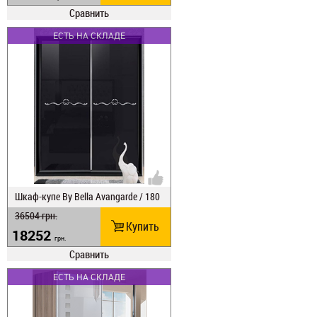
Сравнить
ЕСТЬ НА СКЛАДЕ
Шкаф-купе Ву Веlla Avangarde / 180
36504
грн.
Купить
18252
грн.
Сравнить
ЕСТЬ НА СКЛАДЕ