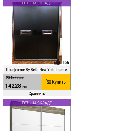
ЕСТЬ НА СКЛАДЕ
165
Шкаф-купе By Bella New Yakut венге
180
28457
грн.
Купить
14228
грн.
Сравнить
ЕСТЬ НА СКЛАДЕ