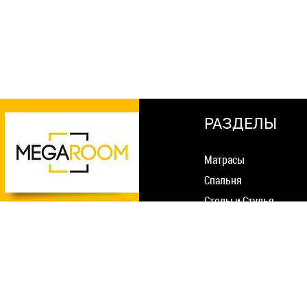
РАЗДЕЛЫ
Матрасы
Спальня
Столы и Стулья
Мягкая мебель
О нас
Гостиная
Статьи
Прихожая
Оплата и доставка
Шкафы
Гарантия и возврат
Детская комната