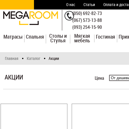
О нас
Статьи
Оплата и дост
(050) 692-82-73
(067) 573-13-88
(093) 254-15-90
Столы и
Мягкая
Матрасы
Спальня
Гостиная
При
Стулья
мебель
Главная
Каталог
Акции
АКЦИИ
Цена