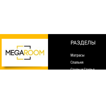
РАЗДЕЛЫ
Матрасы
Спальня
Столы и Стулья
Мягкая мебель
О нас
Гостиная
Статьи
Прихожая
Оплата и доставка
Шкафы
Гарантия и возврат
Детская комната