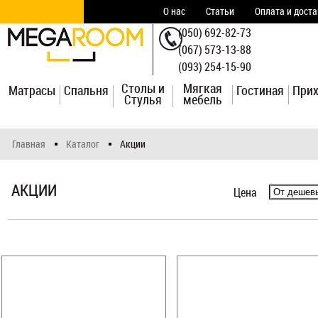
О нас
Статьи
Оплата и дост
(050) 692-82-73
(067) 573-13-88
(093) 254-15-90
Столы и
Мягкая
Матрасы
Спальня
Гостиная
При
Стулья
мебель
Главная
Каталог
Акции
АКЦИИ
Цена