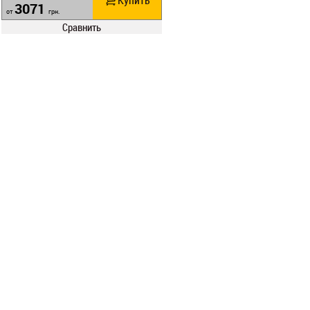
Купить
3071
от
грн.
Сравнить