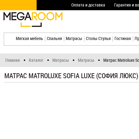
Оплата и доставка
Гарантия и в
Мягкая мебель
Спальня
Матрасы
Столы Стулья
Гостиная
П
Главная
Каталог
Матрасы
Матрасы
Матрас Matroluxe S
МАТРАС MATROLUXE SOFIA LUXE (СОФИЯ ЛЮКС