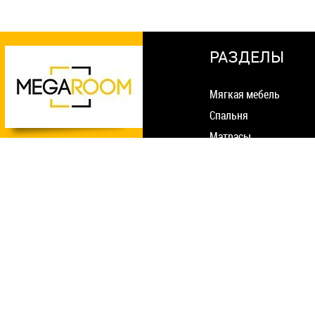
РАЗДЕЛЫ
Мягкая мебель
Спальня
Матрасы
Столы Стулья
Оплата и доставка
Гостиная
Гарантия и возврат
Прихожая
О нас
Шкафы
Статьи
Детcкая
Контакты
Офис
Акции
Кухня
Конкурсы
Улица
Оплата онлайн