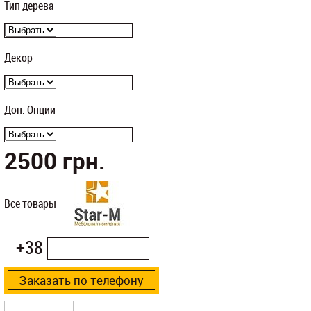
Тип дерева
Декор
Доп. Опции
2500
грн.
Все товары
+38