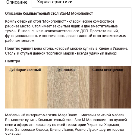
Характеристики
Описание
Описание Компьютерный стол Star-M Монополист
Компьютерный стол "Монополист" - классическое комфортное
рабочее место. Стол имеет закрытый ящик и две вместительные
тумбы. Выполнен из высококачественного ДСП. Простота линий,
функциональность и эстетичность делает данный стол незаменимым
рабочим местом.
Приятно удивит цена стола, который можно купить в Киеве и Украине.
Столы и стулья данной торговой марки - всегда удачный выбор!
Палитра
Мебельный интернет-магазин
MegaRoom – магазин элитной мебели!
Вы можете купить Компьютерный стол Star-M Монополист по лучшей
цене и оформить доставку по всей территории Украины: Харьков,
Киев, Запорожье, Одесса, Днепр, Львов, Ровно, Луцк и другие города
Украины.